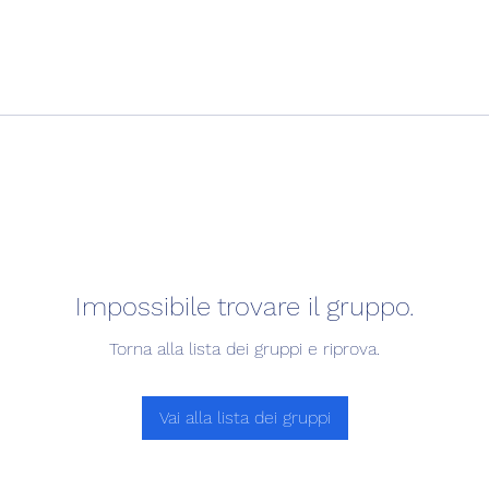
Impossibile trovare il gruppo.
Torna alla lista dei gruppi e riprova.
Vai alla lista dei gruppi