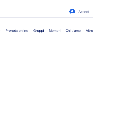
Accedi
e
Prenota online
Gruppi
Membri
Chi siamo
Altro