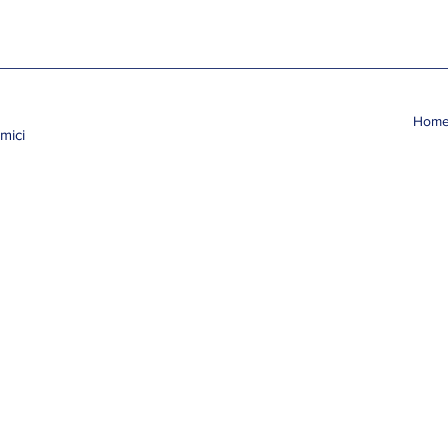
Hom
mici