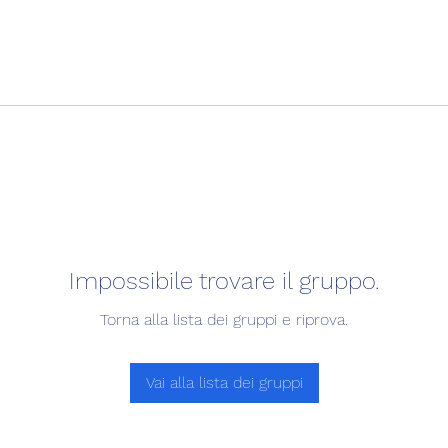
Impossibile trovare il gruppo.
Torna alla lista dei gruppi e riprova.
Vai alla lista dei gruppi