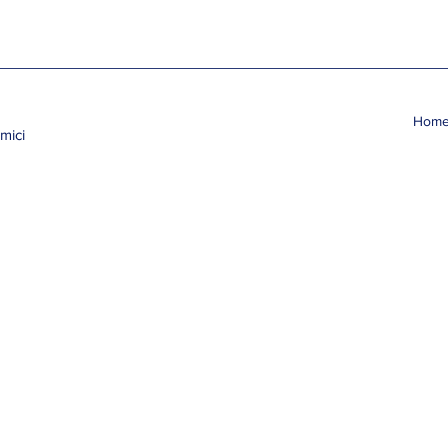
Hom
mici