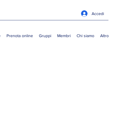
Accedi
e
Prenota online
Gruppi
Membri
Chi siamo
Altro