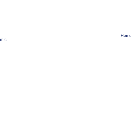
Hom
mici