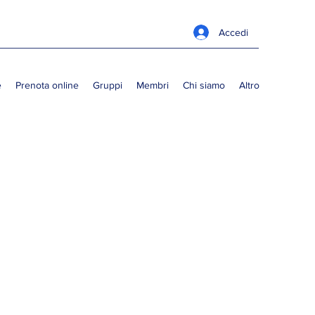
Accedi
e
Prenota online
Gruppi
Membri
Chi siamo
Altro