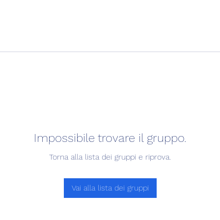
Impossibile trovare il gruppo.
Torna alla lista dei gruppi e riprova.
Vai alla lista dei gruppi