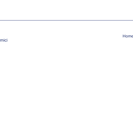
Hom
mici