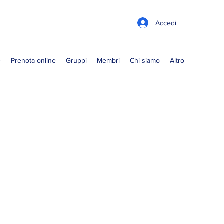
Accedi
e
Prenota online
Gruppi
Membri
Chi siamo
Altro