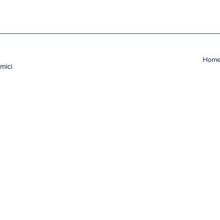
Hom
mici