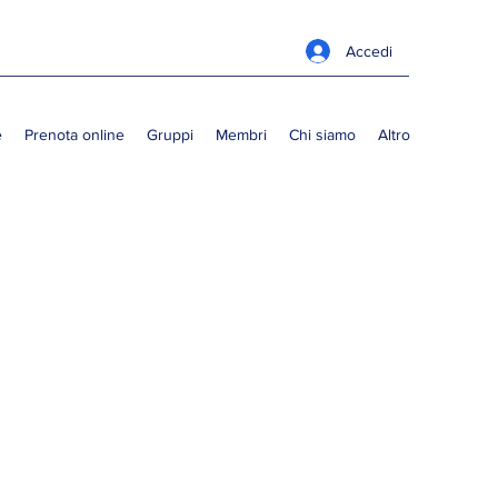
Accedi
e
Prenota online
Gruppi
Membri
Chi siamo
Altro