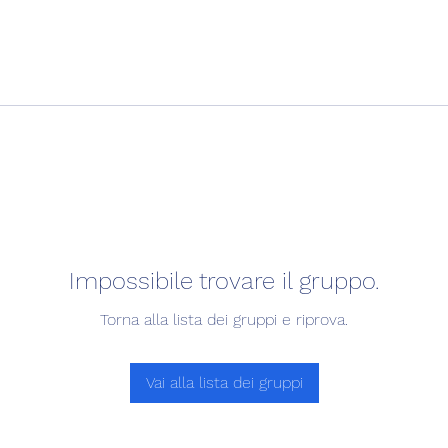
Impossibile trovare il gruppo.
Torna alla lista dei gruppi e riprova.
Vai alla lista dei gruppi