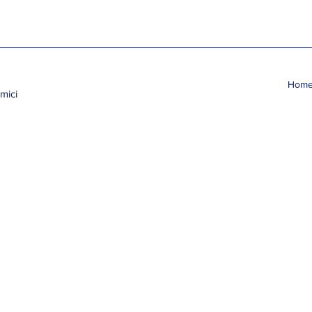
Hom
mici