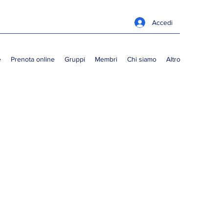
Accedi
e
Prenota online
Gruppi
Membri
Chi siamo
Altro