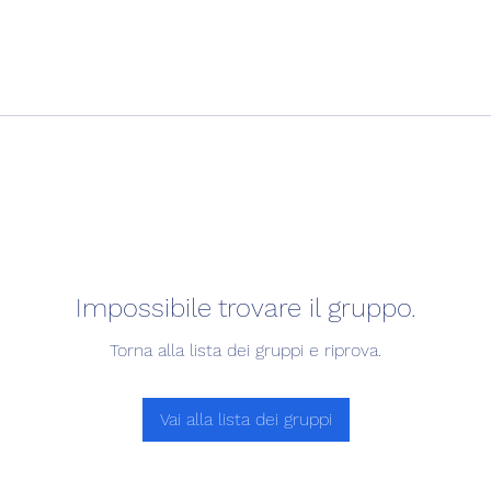
Impossibile trovare il gruppo.
Torna alla lista dei gruppi e riprova.
Vai alla lista dei gruppi