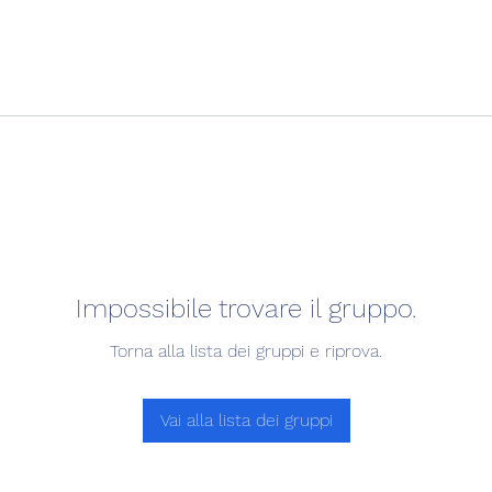
Impossibile trovare il gruppo.
Torna alla lista dei gruppi e riprova.
Vai alla lista dei gruppi