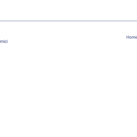
Hom
mici