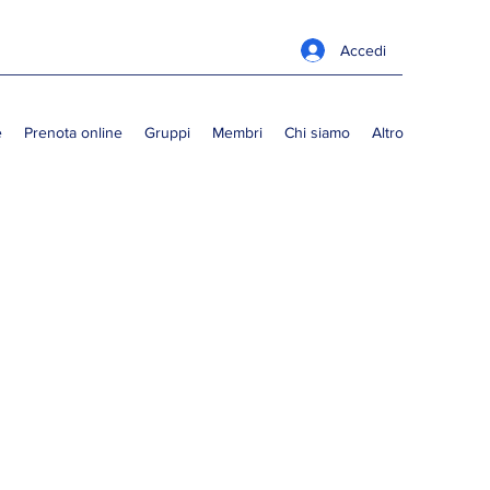
Accedi
e
Prenota online
Gruppi
Membri
Chi siamo
Altro