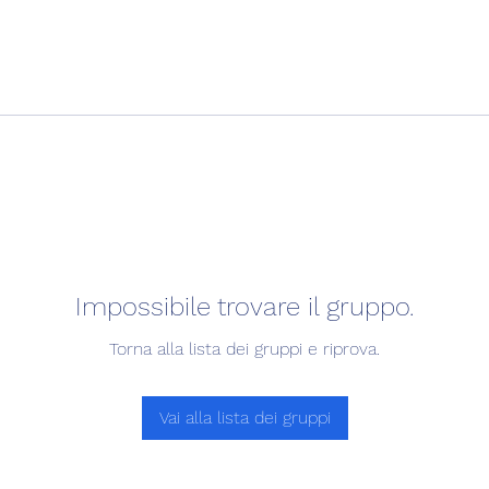
Impossibile trovare il gruppo.
Torna alla lista dei gruppi e riprova.
Vai alla lista dei gruppi