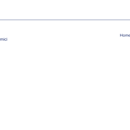
Hom
mici