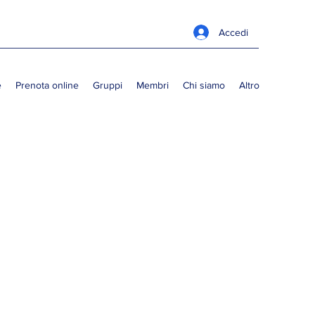
Accedi
e
Prenota online
Gruppi
Membri
Chi siamo
Altro