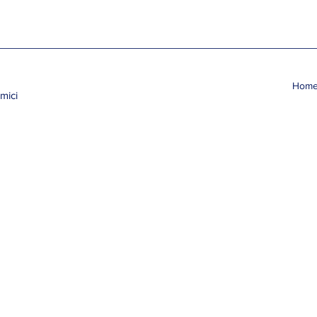
Hom
mici