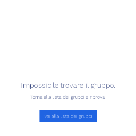
Impossibile trovare il gruppo.
Torna alla lista dei gruppi e riprova.
Vai alla lista dei gruppi