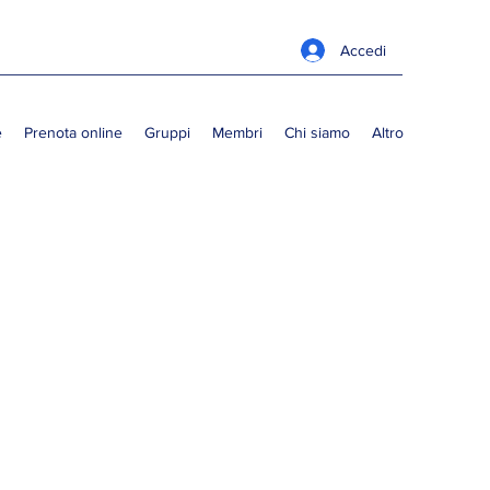
Accedi
e
Prenota online
Gruppi
Membri
Chi siamo
Altro