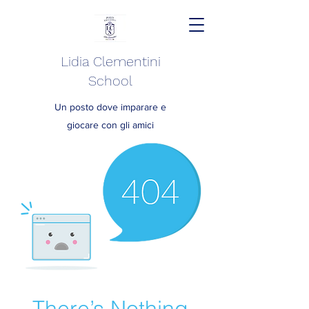
Lidia Clementini
School
Un posto dove imparare e
giocare con gli amici
There’s Nothing