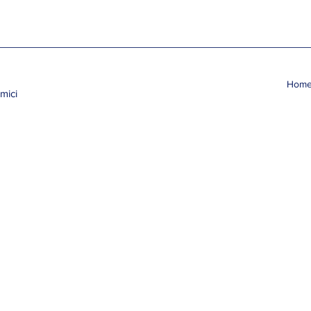
Hom
mici