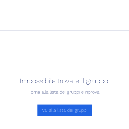
Impossibile trovare il gruppo.
Torna alla lista dei gruppi e riprova.
Vai alla lista dei gruppi