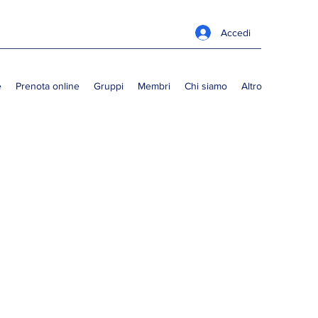
Accedi
e
Prenota online
Gruppi
Membri
Chi siamo
Altro