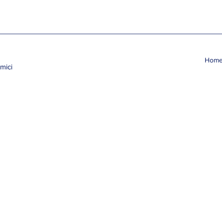
Hom
mici