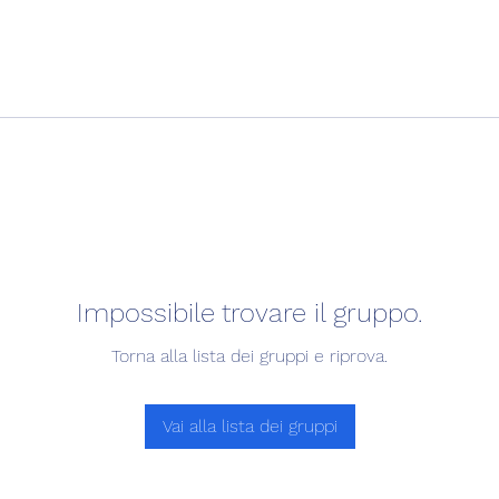
Impossibile trovare il gruppo.
Torna alla lista dei gruppi e riprova.
Vai alla lista dei gruppi