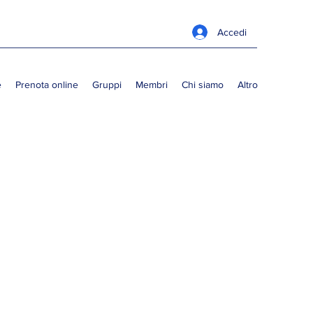
Accedi
e
Prenota online
Gruppi
Membri
Chi siamo
Altro