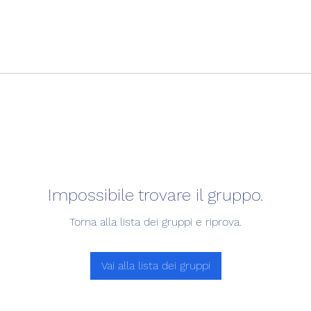
Impossibile trovare il gruppo.
Torna alla lista dei gruppi e riprova.
Vai alla lista dei gruppi