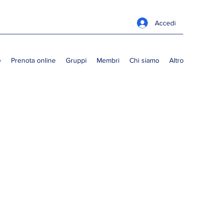
Accedi
e
Prenota online
Gruppi
Membri
Chi siamo
Altro