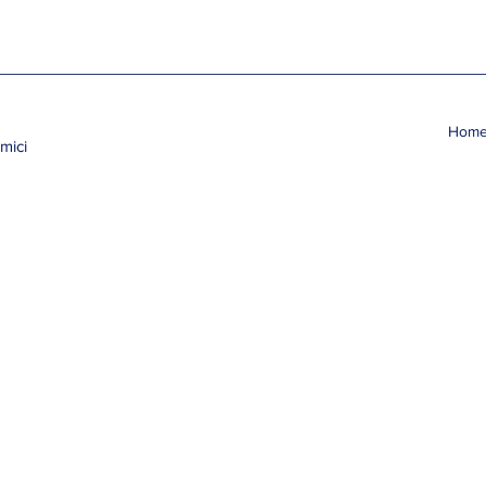
Hom
mici