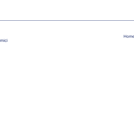
Hom
mici