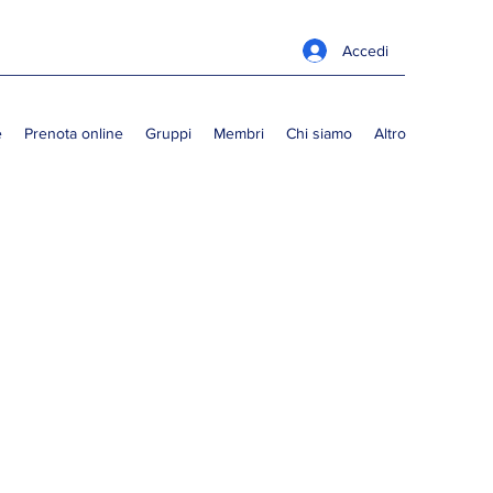
Accedi
e
Prenota online
Gruppi
Membri
Chi siamo
Altro