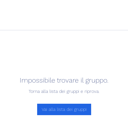
Impossibile trovare il gruppo.
Torna alla lista dei gruppi e riprova.
Vai alla lista dei gruppi