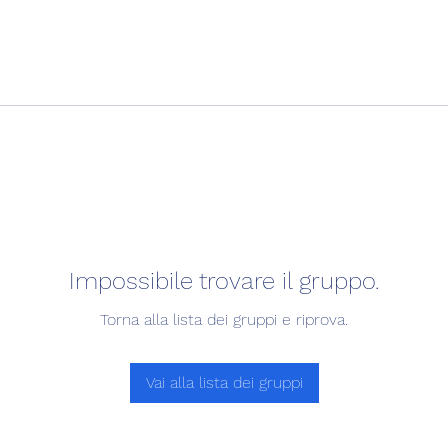
Impossibile trovare il gruppo.
Torna alla lista dei gruppi e riprova.
Vai alla lista dei gruppi