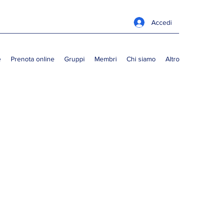
Accedi
e
Prenota online
Gruppi
Membri
Chi siamo
Altro