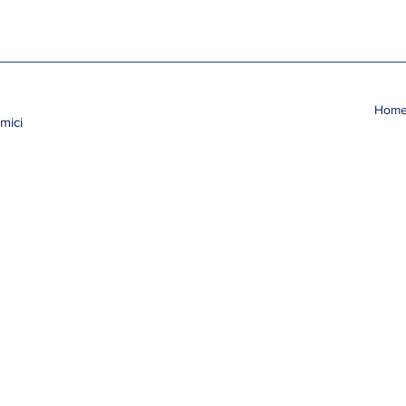
Hom
mici