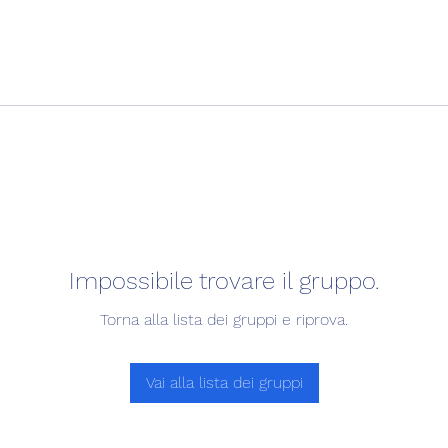
Impossibile trovare il gruppo.
Torna alla lista dei gruppi e riprova.
Vai alla lista dei gruppi