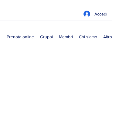
Accedi
e
Prenota online
Gruppi
Membri
Chi siamo
Altro