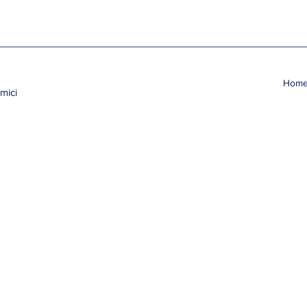
Hom
mici