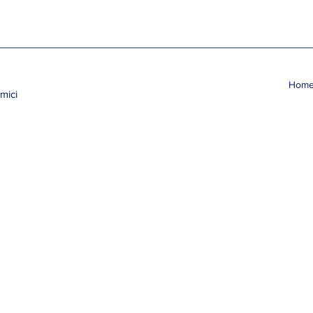
Hom
mici