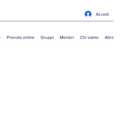
Accedi
e
Prenota online
Gruppi
Membri
Chi siamo
Altro