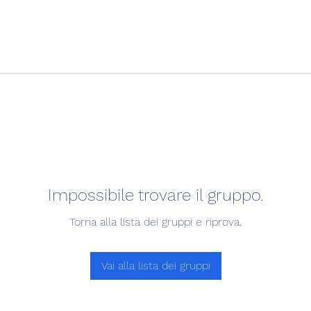
Impossibile trovare il gruppo.
Torna alla lista dei gruppi e riprova.
Vai alla lista dei gruppi