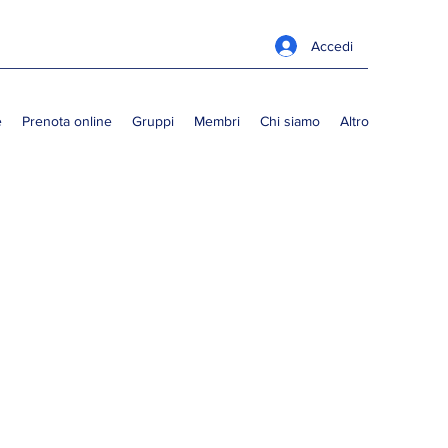
Accedi
e
Prenota online
Gruppi
Membri
Chi siamo
Altro