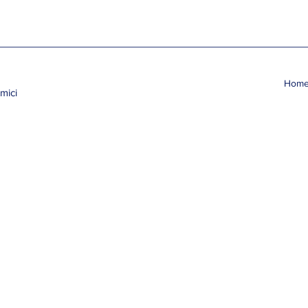
Hom
mici