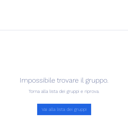
Impossibile trovare il gruppo.
Torna alla lista dei gruppi e riprova.
Vai alla lista dei gruppi