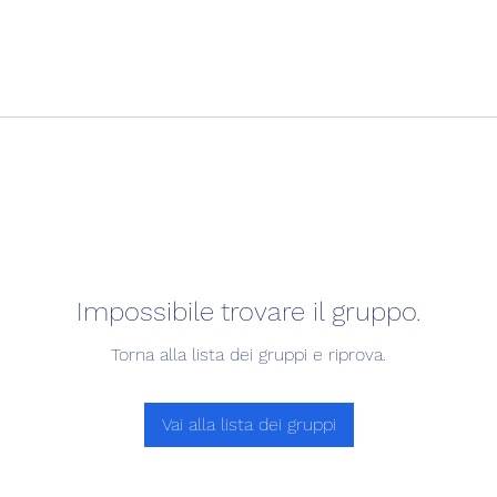
Impossibile trovare il gruppo.
Torna alla lista dei gruppi e riprova.
Vai alla lista dei gruppi