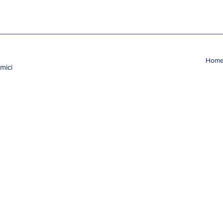
Hom
mici