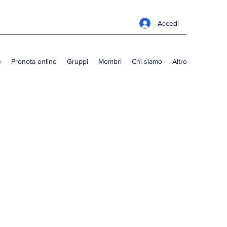
Accedi
e
Prenota online
Gruppi
Membri
Chi siamo
Altro