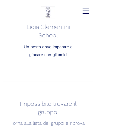
Lidia Clementini
School
Un posto dove imparare e
giocare con gli amici
Impossibile trovare il
gruppo.
Torna alla lista dei gruppi e riprova.