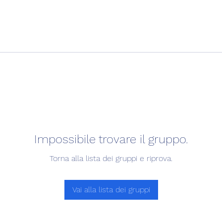
Impossibile trovare il gruppo.
Torna alla lista dei gruppi e riprova.
Vai alla lista dei gruppi