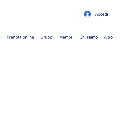
Accedi
e
Prenota online
Gruppi
Membri
Chi siamo
Altro