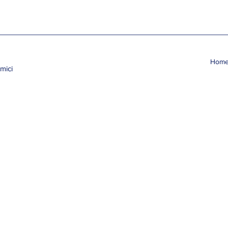
Hom
mici