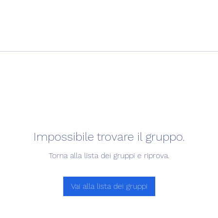
Impossibile trovare il gruppo.
Torna alla lista dei gruppi e riprova.
Vai alla lista dei gruppi