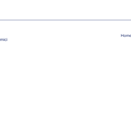
Hom
mici