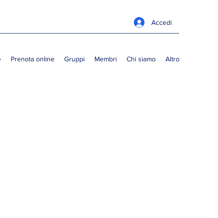
Accedi
e
Prenota online
Gruppi
Membri
Chi siamo
Altro