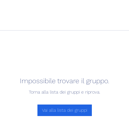
Impossibile trovare il gruppo.
Torna alla lista dei gruppi e riprova.
Vai alla lista dei gruppi