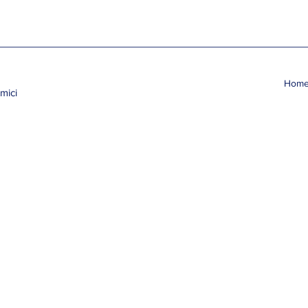
Hom
mici