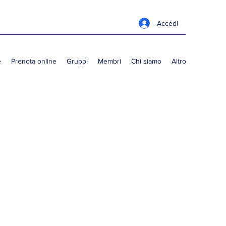
Accedi
e
Prenota online
Gruppi
Membri
Chi siamo
Altro