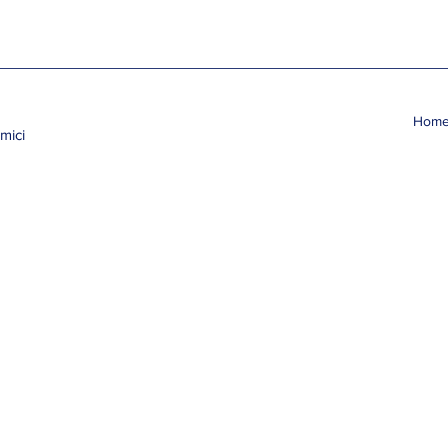
Hom
mici