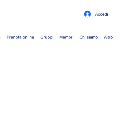
Accedi
e
Prenota online
Gruppi
Membri
Chi siamo
Altro