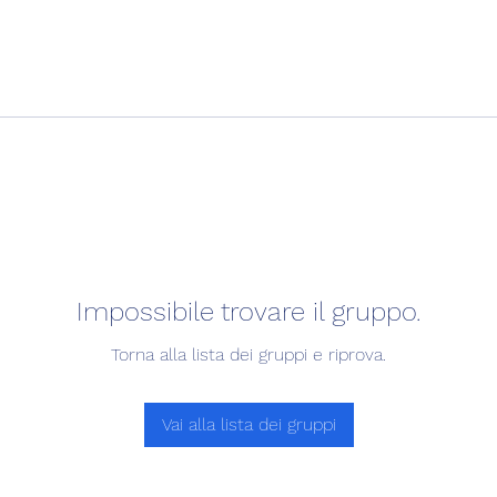
Impossibile trovare il gruppo.
Torna alla lista dei gruppi e riprova.
Vai alla lista dei gruppi