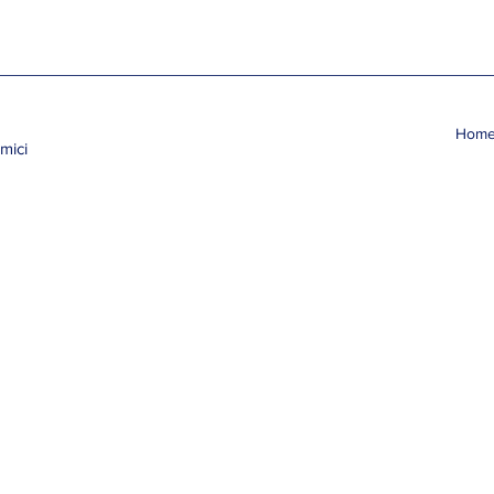
Hom
mici