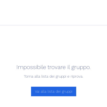
Impossibile trovare il gruppo.
Torna alla lista dei gruppi e riprova.
Vai alla lista dei gruppi