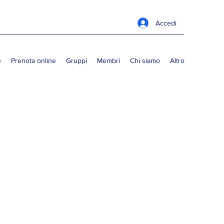
Accedi
e
Prenota online
Gruppi
Membri
Chi siamo
Altro