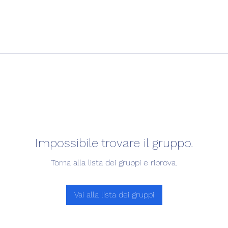
Impossibile trovare il gruppo.
Torna alla lista dei gruppi e riprova.
Vai alla lista dei gruppi