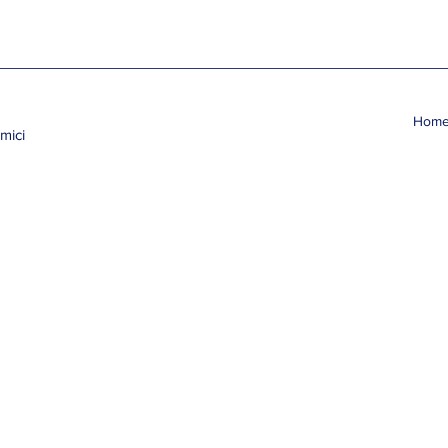
Hom
mici