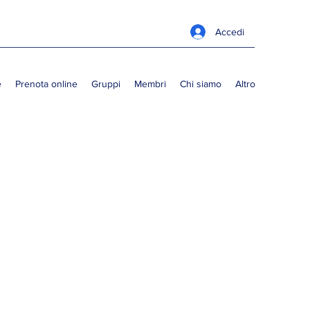
Accedi
e
Prenota online
Gruppi
Membri
Chi siamo
Altro