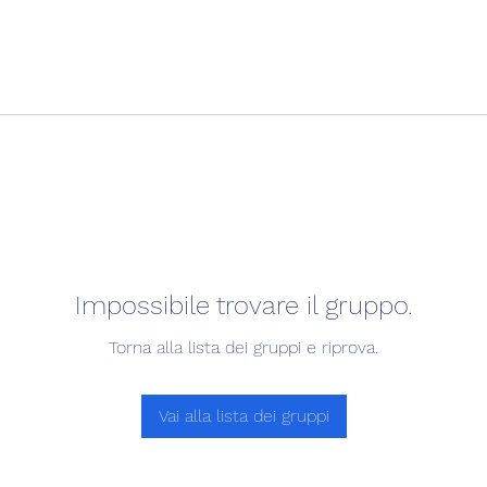
Impossibile trovare il gruppo.
Torna alla lista dei gruppi e riprova.
Vai alla lista dei gruppi