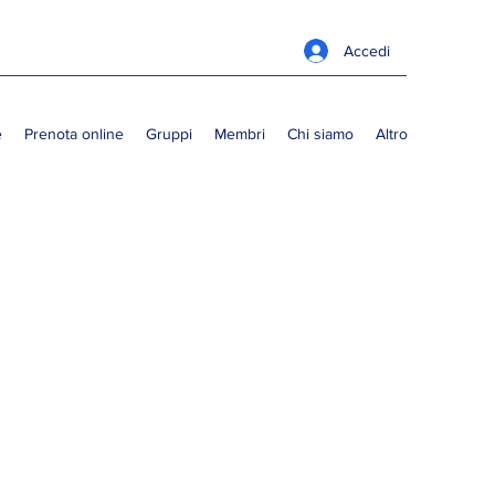
Accedi
e
Prenota online
Gruppi
Membri
Chi siamo
Altro