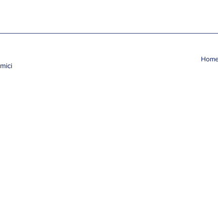
Hom
mici