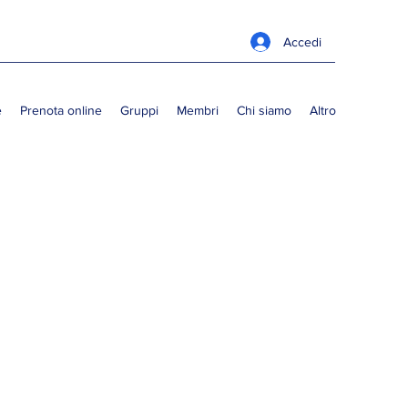
Accedi
e
Prenota online
Gruppi
Membri
Chi siamo
Altro