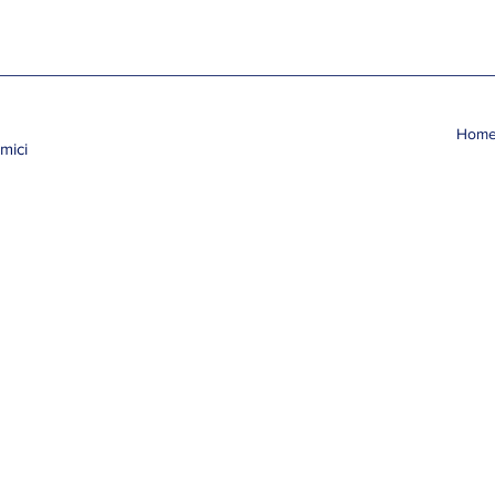
Hom
mici