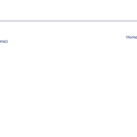
Hom
mici