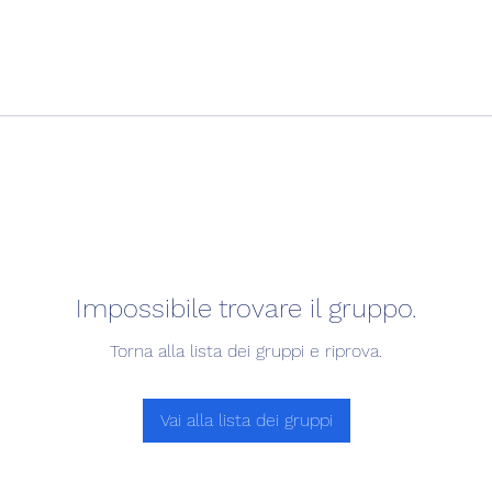
Impossibile trovare il gruppo.
Torna alla lista dei gruppi e riprova.
Vai alla lista dei gruppi