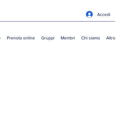
Accedi
e
Prenota online
Gruppi
Membri
Chi siamo
Altro