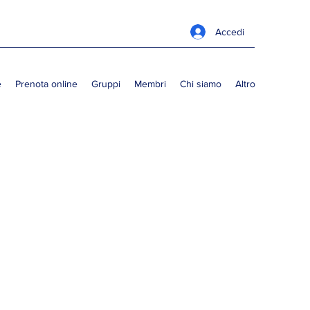
Accedi
e
Prenota online
Gruppi
Membri
Chi siamo
Altro