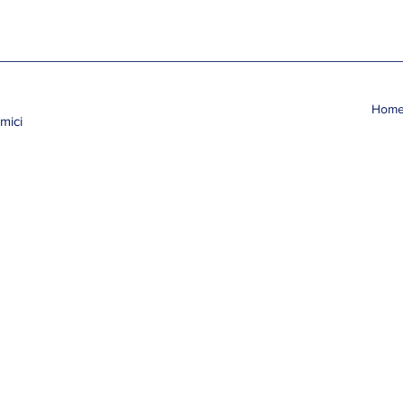
Hom
mici