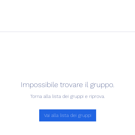
Impossibile trovare il gruppo.
Torna alla lista dei gruppi e riprova.
Vai alla lista dei gruppi