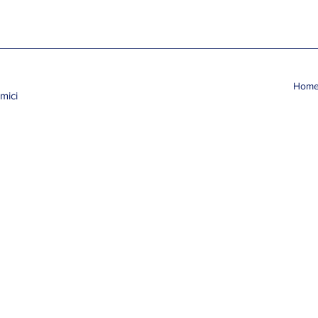
Hom
mici