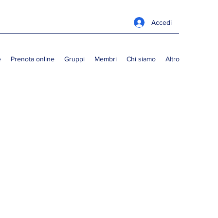
Accedi
e
Prenota online
Gruppi
Membri
Chi siamo
Altro