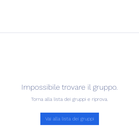
Impossibile trovare il gruppo.
Torna alla lista dei gruppi e riprova.
Vai alla lista dei gruppi