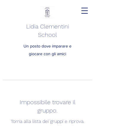
Lidia Clementini
School
Un posto dove imparare e
giocare con gli amici
Impossibile trovare il
gruppo.
Torna alla lista dei gruppi e riprova.